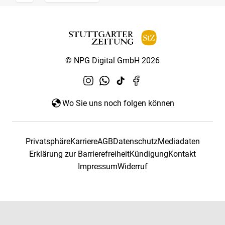
© NPG Digital GmbH 2026
Wo Sie uns noch folgen können
Privatsphäre
Karriere
AGB
Datenschutz
Mediadaten
Erklärung zur Barrierefreiheit
Kündigung
Kontakt
Impressum
Widerruf