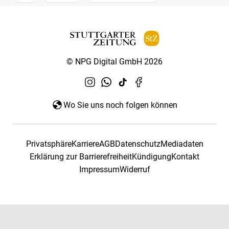
© NPG Digital GmbH 2026
Wo Sie uns noch folgen können
Privatsphäre
Karriere
AGB
Datenschutz
Mediadaten
Erklärung zur Barrierefreiheit
Kündigung
Kontakt
Impressum
Widerruf