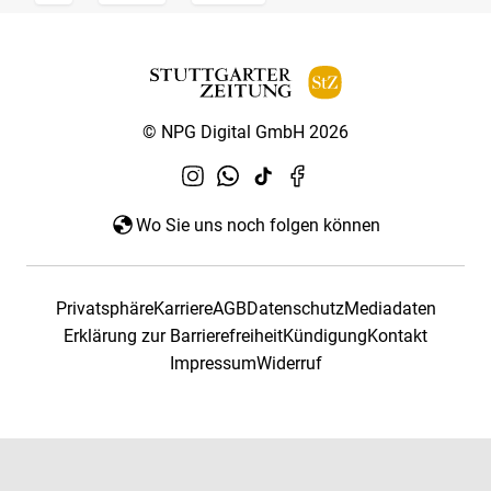
© NPG Digital GmbH 2026
Wo Sie uns noch folgen können
Privatsphäre
Karriere
AGB
Datenschutz
Mediadaten
Erklärung zur Barrierefreiheit
Kündigung
Kontakt
Impressum
Widerruf