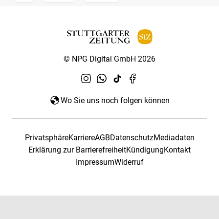
© NPG Digital GmbH 2026
Wo Sie uns noch folgen können
Privatsphäre
Karriere
AGB
Datenschutz
Mediadaten
Erklärung zur Barrierefreiheit
Kündigung
Kontakt
Impressum
Widerruf