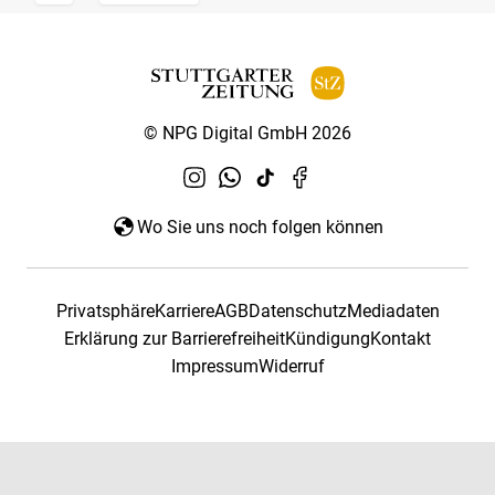
© NPG Digital GmbH 2026
Wo Sie uns noch folgen können
Privatsphäre
Karriere
AGB
Datenschutz
Mediadaten
Erklärung zur Barrierefreiheit
Kündigung
Kontakt
Impressum
Widerruf