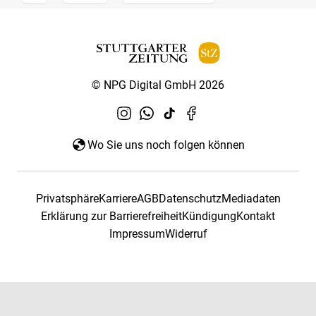
© NPG Digital GmbH 2026
Wo Sie uns noch folgen können
Privatsphäre
Karriere
AGB
Datenschutz
Mediadaten
Erklärung zur Barrierefreiheit
Kündigung
Kontakt
Impressum
Widerruf