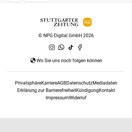
© NPG Digital GmbH 2026
Wo Sie uns noch folgen können
Privatsphäre
Karriere
AGB
Datenschutz
Mediadaten
Erklärung zur Barrierefreiheit
Kündigung
Kontakt
Impressum
Widerruf