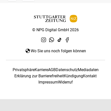
© NPG Digital GmbH 2026
Wo Sie uns noch folgen können
Privatsphäre
Karriere
AGB
Datenschutz
Mediadaten
Erklärung zur Barrierefreiheit
Kündigung
Kontakt
Impressum
Widerruf