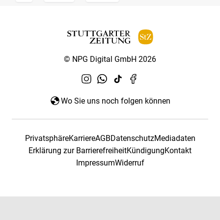
© NPG Digital GmbH 2026
Wo Sie uns noch folgen können
Privatsphäre
Karriere
AGB
Datenschutz
Mediadaten
Erklärung zur Barrierefreiheit
Kündigung
Kontakt
Impressum
Widerruf