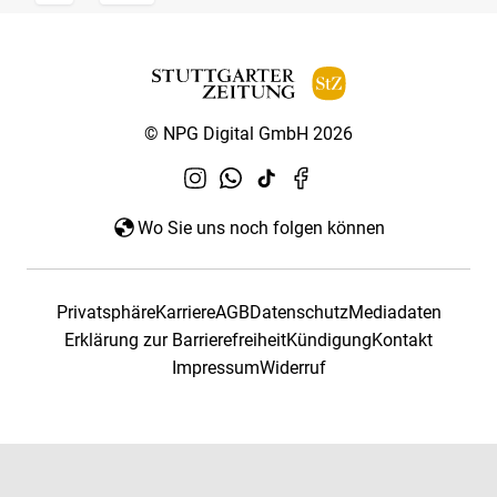
© NPG Digital GmbH 2026
Wo Sie uns noch folgen können
Privatsphäre
Karriere
AGB
Datenschutz
Mediadaten
Erklärung zur Barrierefreiheit
Kündigung
Kontakt
Impressum
Widerruf