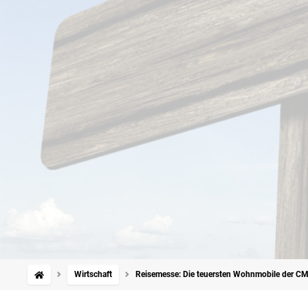
Wirtschaft
Reisemesse: Die teuersten Wohnmobile der C