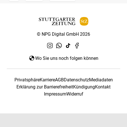
© NPG Digital GmbH 2026
Wo Sie uns noch folgen können
Privatsphäre
Karriere
AGB
Datenschutz
Mediadaten
Erklärung zur Barrierefreiheit
Kündigung
Kontakt
Impressum
Widerruf