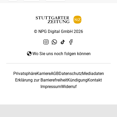
© NPG Digital GmbH 2026
Wo Sie uns noch folgen können
Privatsphäre
Karriere
AGB
Datenschutz
Mediadaten
Erklärung zur Barrierefreiheit
Kündigung
Kontakt
Impressum
Widerruf