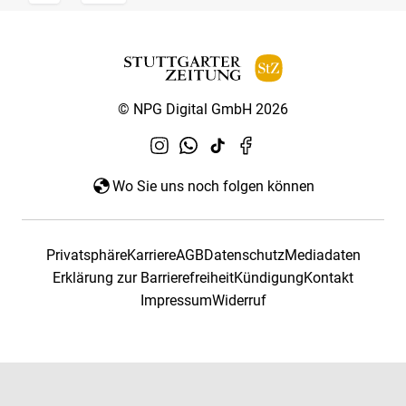
© NPG Digital GmbH 2026
Wo Sie uns noch folgen können
Privatsphäre
Karriere
AGB
Datenschutz
Mediadaten
Erklärung zur Barrierefreiheit
Kündigung
Kontakt
Impressum
Widerruf