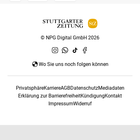
© NPG Digital GmbH 2026
Wo Sie uns noch folgen können
Privatsphäre
Karriere
AGB
Datenschutz
Mediadaten
Erklärung zur Barrierefreiheit
Kündigung
Kontakt
Impressum
Widerruf