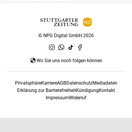
© NPG Digital GmbH 2026
Wo Sie uns noch folgen können
Privatsphäre
Karriere
AGB
Datenschutz
Mediadaten
Erklärung zur Barrierefreiheit
Kündigung
Kontakt
Impressum
Widerruf