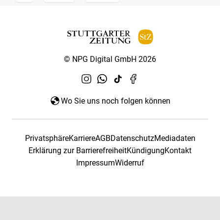
© NPG Digital GmbH 2026
Wo Sie uns noch folgen können
Privatsphäre
Karriere
AGB
Datenschutz
Mediadaten
Erklärung zur Barrierefreiheit
Kündigung
Kontakt
Impressum
Widerruf