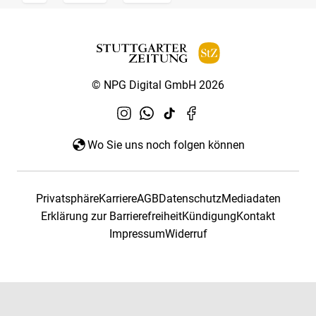
© NPG Digital GmbH 2026
Wo Sie uns noch folgen können
Privatsphäre
Karriere
AGB
Datenschutz
Mediadaten
Erklärung zur Barrierefreiheit
Kündigung
Kontakt
Impressum
Widerruf