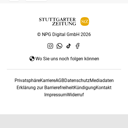
© NPG Digital GmbH 2026
Wo Sie uns noch folgen können
Privatsphäre
Karriere
AGB
Datenschutz
Mediadaten
Erklärung zur Barrierefreiheit
Kündigung
Kontakt
Impressum
Widerruf