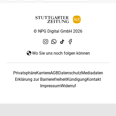
© NPG Digital GmbH 2026
Wo Sie uns noch folgen können
Privatsphäre
Karriere
AGB
Datenschutz
Mediadaten
Erklärung zur Barrierefreiheit
Kündigung
Kontakt
Impressum
Widerruf