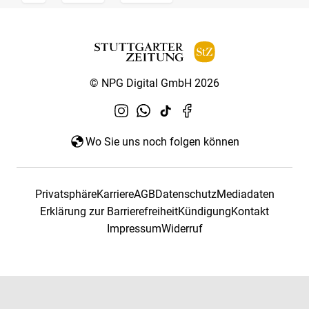
© NPG Digital GmbH 2026
Wo Sie uns noch folgen können
Privatsphäre
Karriere
AGB
Datenschutz
Mediadaten
Erklärung zur Barrierefreiheit
Kündigung
Kontakt
Impressum
Widerruf