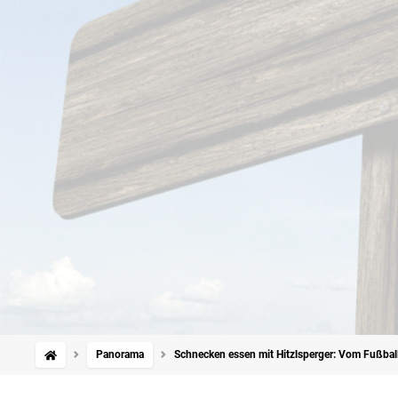
Panorama
Schnecken essen mit Hitzlsperger: Vom Fußba