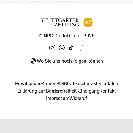
© NPG Digital GmbH 2026
Wo Sie uns noch folgen können
Privatsphäre
Karriere
AGB
Datenschutz
Mediadaten
Erklärung zur Barrierefreiheit
Kündigung
Kontakt
Impressum
Widerruf