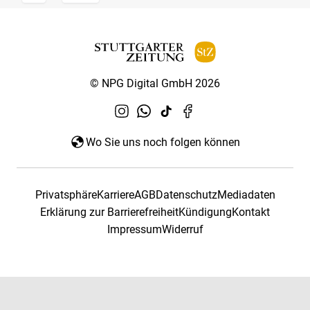
© NPG Digital GmbH 2026
Wo Sie uns noch folgen können
Privatsphäre
Karriere
AGB
Datenschutz
Mediadaten
Erklärung zur Barrierefreiheit
Kündigung
Kontakt
Impressum
Widerruf