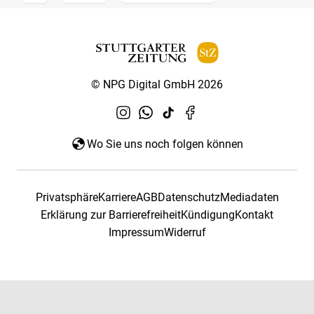
© NPG Digital GmbH 2026
Wo Sie uns noch folgen können
Privatsphäre
Karriere
AGB
Datenschutz
Mediadaten
Erklärung zur Barrierefreiheit
Kündigung
Kontakt
Impressum
Widerruf