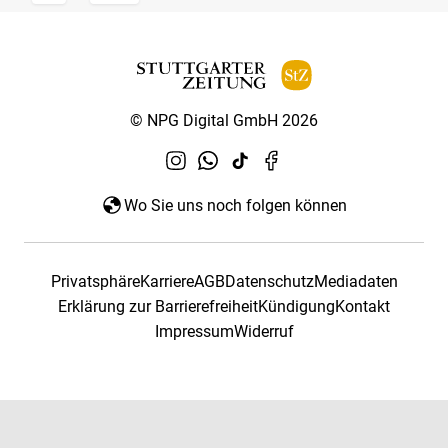
© NPG Digital GmbH 2026
Wo Sie uns noch folgen können
Privatsphäre
Karriere
AGB
Datenschutz
Mediadaten
Erklärung zur Barrierefreiheit
Kündigung
Kontakt
Impressum
Widerruf