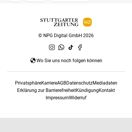
© NPG Digital GmbH 2026
Wo Sie uns noch folgen können
Privatsphäre
Karriere
AGB
Datenschutz
Mediadaten
Erklärung zur Barrierefreiheit
Kündigung
Kontakt
Impressum
Widerruf