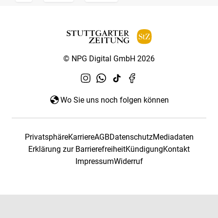
© NPG Digital GmbH 2026
Wo Sie uns noch folgen können
Privatsphäre
Karriere
AGB
Datenschutz
Mediadaten
Erklärung zur Barrierefreiheit
Kündigung
Kontakt
Impressum
Widerruf