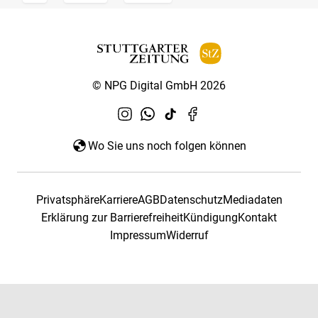
© NPG Digital GmbH 2026
Wo Sie uns noch folgen können
Privatsphäre
Karriere
AGB
Datenschutz
Mediadaten
Erklärung zur Barrierefreiheit
Kündigung
Kontakt
Impressum
Widerruf