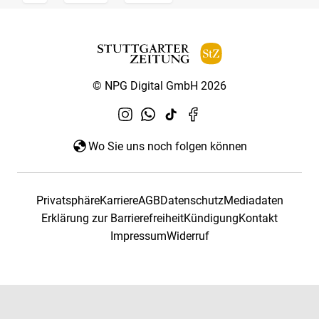
© NPG Digital GmbH 2026
Wo Sie uns noch folgen können
Privatsphäre
Karriere
AGB
Datenschutz
Mediadaten
Erklärung zur Barrierefreiheit
Kündigung
Kontakt
Impressum
Widerruf