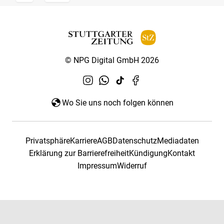
© NPG Digital GmbH 2026
Wo Sie uns noch folgen können
Privatsphäre
Karriere
AGB
Datenschutz
Mediadaten
Erklärung zur Barrierefreiheit
Kündigung
Kontakt
Impressum
Widerruf