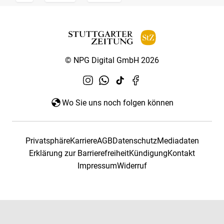
© NPG Digital GmbH 2026
Wo Sie uns noch folgen können
Privatsphäre
Karriere
AGB
Datenschutz
Mediadaten
Erklärung zur Barrierefreiheit
Kündigung
Kontakt
Impressum
Widerruf