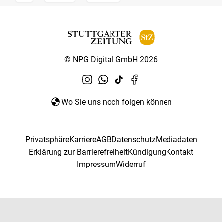
© NPG Digital GmbH 2026
Wo Sie uns noch folgen können
Privatsphäre
Karriere
AGB
Datenschutz
Mediadaten
Erklärung zur Barrierefreiheit
Kündigung
Kontakt
Impressum
Widerruf