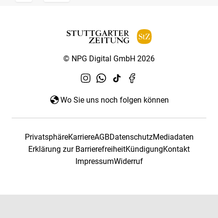
© NPG Digital GmbH 2026
Wo Sie uns noch folgen können
Privatsphäre
Karriere
AGB
Datenschutz
Mediadaten
Erklärung zur Barrierefreiheit
Kündigung
Kontakt
Impressum
Widerruf