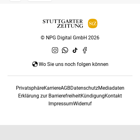
© NPG Digital GmbH 2026
Wo Sie uns noch folgen können
Privatsphäre
Karriere
AGB
Datenschutz
Mediadaten
Erklärung zur Barrierefreiheit
Kündigung
Kontakt
Impressum
Widerruf