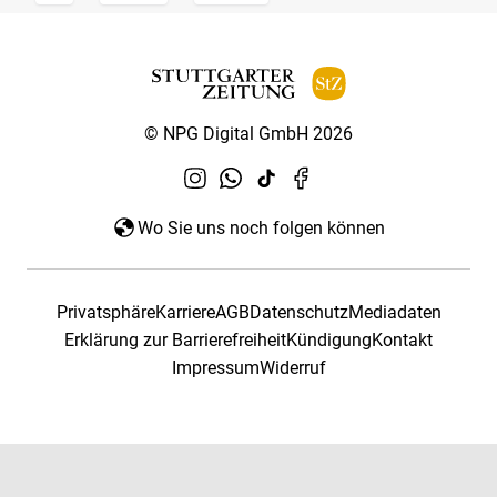
© NPG Digital GmbH 2026
Wo Sie uns noch folgen können
Privatsphäre
Karriere
AGB
Datenschutz
Mediadaten
Erklärung zur Barrierefreiheit
Kündigung
Kontakt
Impressum
Widerruf