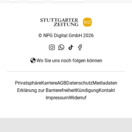
© NPG Digital GmbH 2026
Wo Sie uns noch folgen können
Privatsphäre
Karriere
AGB
Datenschutz
Mediadaten
Erklärung zur Barrierefreiheit
Kündigung
Kontakt
Impressum
Widerruf