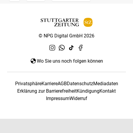
© NPG Digital GmbH 2026
Wo Sie uns noch folgen können
Privatsphäre
Karriere
AGB
Datenschutz
Mediadaten
Erklärung zur Barrierefreiheit
Kündigung
Kontakt
Impressum
Widerruf