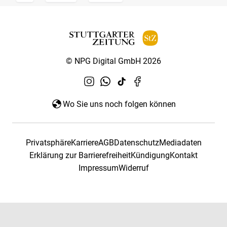
© NPG Digital GmbH 2026
Wo Sie uns noch folgen können
Privatsphäre
Karriere
AGB
Datenschutz
Mediadaten
Erklärung zur Barrierefreiheit
Kündigung
Kontakt
Impressum
Widerruf