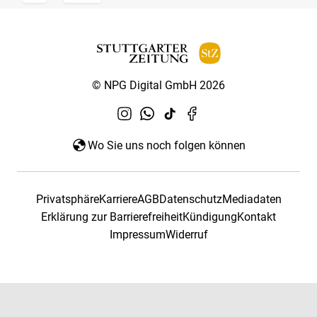
© NPG Digital GmbH 2026
Wo Sie uns noch folgen können
Privatsphäre
Karriere
AGB
Datenschutz
Mediadaten
Erklärung zur Barrierefreiheit
Kündigung
Kontakt
Impressum
Widerruf