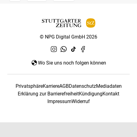
© NPG Digital GmbH 2026
Wo Sie uns noch folgen können
Privatsphäre
Karriere
AGB
Datenschutz
Mediadaten
Erklärung zur Barrierefreiheit
Kündigung
Kontakt
Impressum
Widerruf