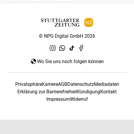
© NPG Digital GmbH 2026
Wo Sie uns noch folgen können
Privatsphäre
Karriere
AGB
Datenschutz
Mediadaten
Erklärung zur Barrierefreiheit
Kündigung
Kontakt
Impressum
Widerruf