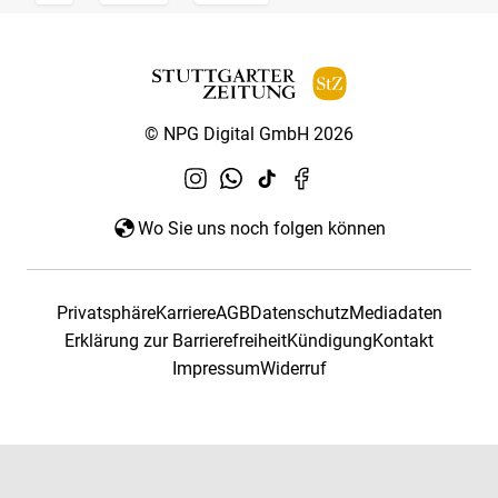
© NPG Digital GmbH 2026
Wo Sie uns noch folgen können
Privatsphäre
Karriere
AGB
Datenschutz
Mediadaten
Erklärung zur Barrierefreiheit
Kündigung
Kontakt
Impressum
Widerruf