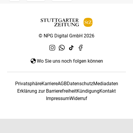
© NPG Digital GmbH 2026
Wo Sie uns noch folgen können
Privatsphäre
Karriere
AGB
Datenschutz
Mediadaten
Erklärung zur Barrierefreiheit
Kündigung
Kontakt
Impressum
Widerruf