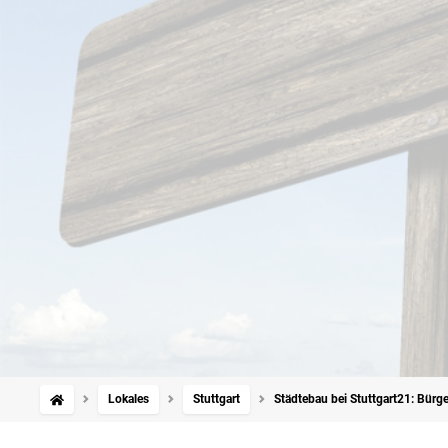
Lokales
Stuttgart
Städtebau bei Stuttgart21: Bürg