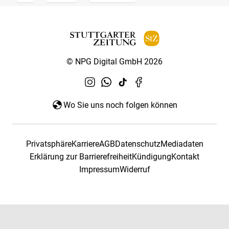
© NPG Digital GmbH 2026
Wo Sie uns noch folgen können
Privatsphäre
Karriere
AGB
Datenschutz
Mediadaten
Erklärung zur Barrierefreiheit
Kündigung
Kontakt
Impressum
Widerruf