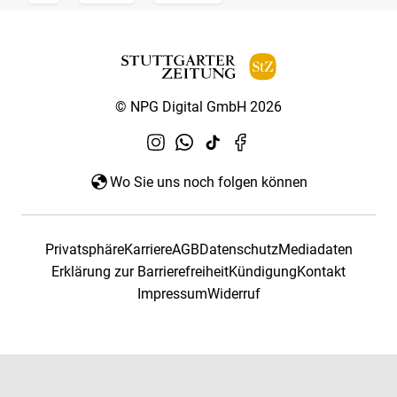
© NPG Digital GmbH 2026
Wo Sie uns noch folgen können
Privatsphäre
Karriere
AGB
Datenschutz
Mediadaten
Erklärung zur Barrierefreiheit
Kündigung
Kontakt
Impressum
Widerruf