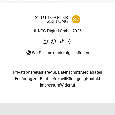
© NPG Digital GmbH 2026
Wo Sie uns noch folgen können
Privatsphäre
Karriere
AGB
Datenschutz
Mediadaten
Erklärung zur Barrierefreiheit
Kündigung
Kontakt
Impressum
Widerruf