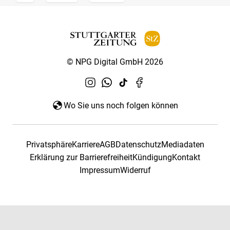
© NPG Digital GmbH 2026
Wo Sie uns noch folgen können
Privatsphäre
Karriere
AGB
Datenschutz
Mediadaten
Erklärung zur Barrierefreiheit
Kündigung
Kontakt
Impressum
Widerruf