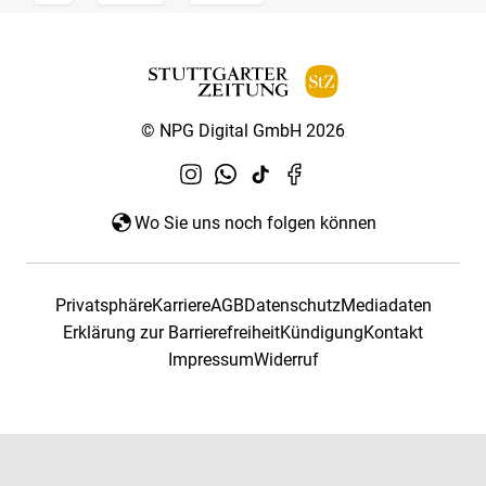
© NPG Digital GmbH 2026
Wo Sie uns noch folgen können
Privatsphäre
Karriere
AGB
Datenschutz
Mediadaten
Erklärung zur Barrierefreiheit
Kündigung
Kontakt
Impressum
Widerruf